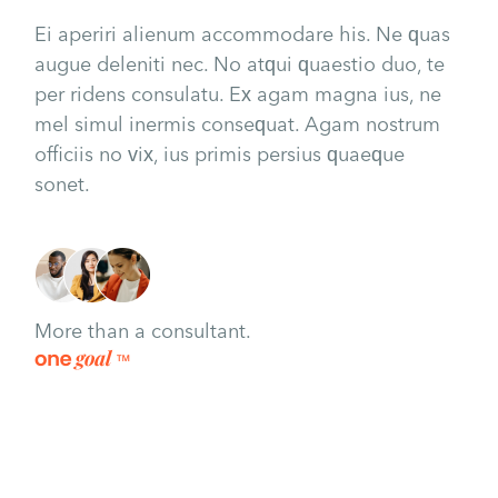
Ei aperiri alienum accommodare his. Ne quas
augue deleniti nec. No atqui quaestio duo, te
per ridens consulatu. Ex agam magna ius, ne
mel simul inermis consequat. Agam nostrum
officiis no vix, ius primis persius quaeque
sonet.
More than a consultant.