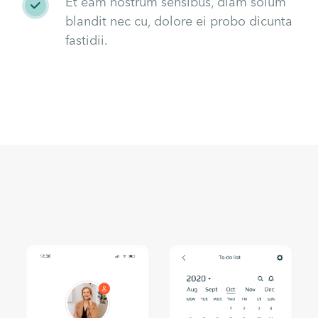
Et eam nostrum sensibus, diam solum
blandit nec cu, dolore ei probo dicunta
fastidii.