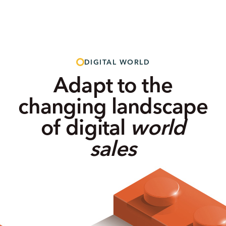
DIGITAL WORLD
Adapt to the
changing landscape
of digital
world
sales