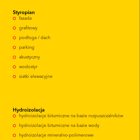
Styropian
fasada
grafitowy
podłoga / dach
parking
akustyczny
wodostyr
siatki elewacyjne
Hydroizolacja
hydroizolacje bitumiczne na bazie rozpuszczalników
hydroizolacje bitumiczne na bazie wody
hydroizolacje mineralno-polimerowe