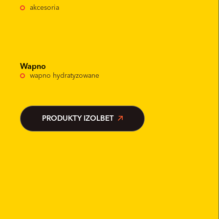
akcesoria
Wapno
wapno hydratyzowane
PRODUKTY IZOLBET