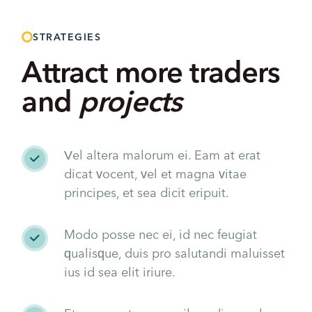
STRATEGIES
Attract more traders
and
projects
Vel altera malorum ei. Eam at erat
dicat vocent, vel et magna vitae
principes, et sea dicit eripuit.
Modo posse nec ei, id nec feugiat
qualisque, duis pro salutandi maluisset
ius id sea elit iriure.