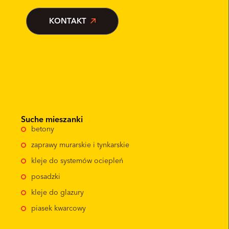
KONTAKT
Suche mieszanki
betony
zaprawy murarskie i tynkarskie
kleje do systemów ociepleń
posadzki
kleje do glazury
piasek kwarcowy