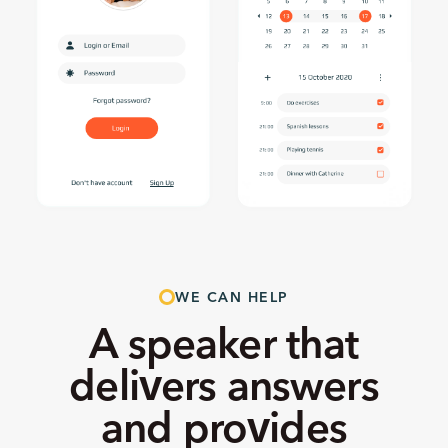
WE CAN HELP
A speaker that
delivers answers
and provides