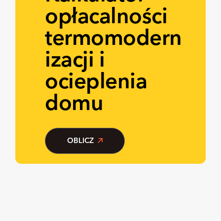
opłacalności
termomodern
izacji i
ocieplenia
domu
OBLICZ