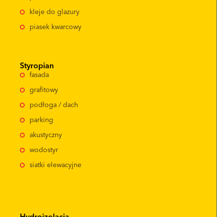
kleje do glazury
piasek kwarcowy
Styropian
fasada
grafitowy
podłoga / dach
parking
akustyczny
wodostyr
siatki elewacyjne
Hydroizolacja