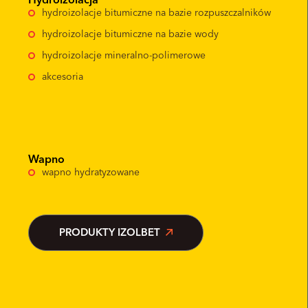
hydroizolacje bitumiczne na bazie rozpuszczalników
hydroizolacje bitumiczne na bazie wody
hydroizolacje mineralno-polimerowe
akcesoria
Wapno
wapno hydratyzowane
PRODUKTY IZOLBET