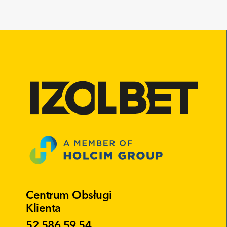
Centrum Obsługi
Klienta
52 586 59 54