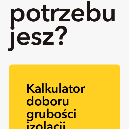
potrzebu
jesz?
Kalkulator
doboru
grubości
izolacji