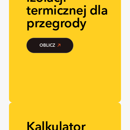
termicznej dla
przegrody
OBLICZ
Kalkulator