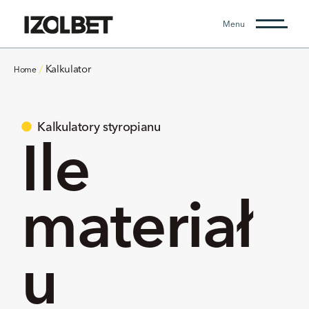
Menu
Kalkulator
Home
Kalkulatory styropianu
Ile
materiał
u