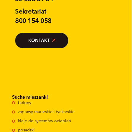
Sekretariat
800 154 058
KONTAKT
Suche mieszanki
betony
zaprawy murarskie i tynkarskie
kleje do systemów ociepleń
posadzki