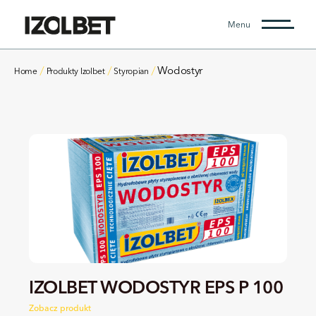
Menu
Wodostyr
Home
Produkty Izolbet
Styropian
IZOLBET WODOSTYR EPS P 100
Zobacz produkt