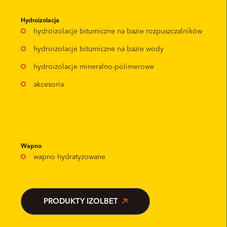
Hydroizolacja
hydroizolacje bitumiczne na bazie rozpuszczalników
hydroizolacje bitumiczne na bazie wody
hydroizolacje mineralno-polimerowe
akcesoria
Wapno
wapno hydratyzowane
PRODUKTY IZOLBET