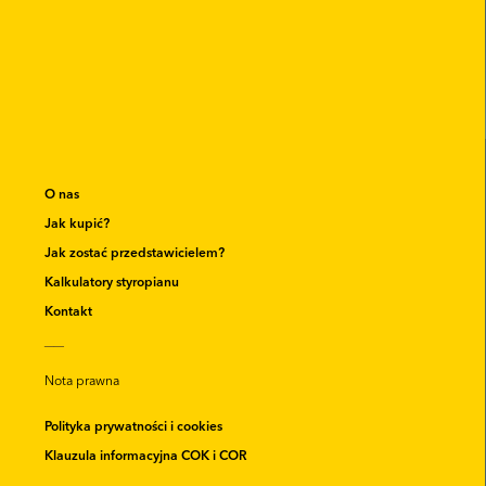
O nas
Jak kupić?
Jak zostać przedstawicielem?
Kalkulatory styropianu
Kontakt
__
Nota prawna
Polityka prywatności i cookies
Klauzula informacyjna COK i COR