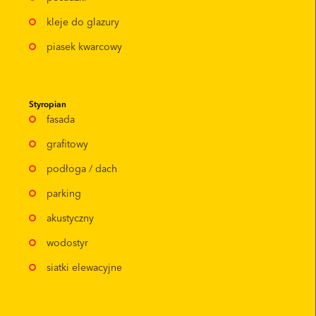
kleje do glazury
piasek kwarcowy
Styropian
fasada
grafitowy
podłoga / dach
parking
akustyczny
wodostyr
siatki elewacyjne