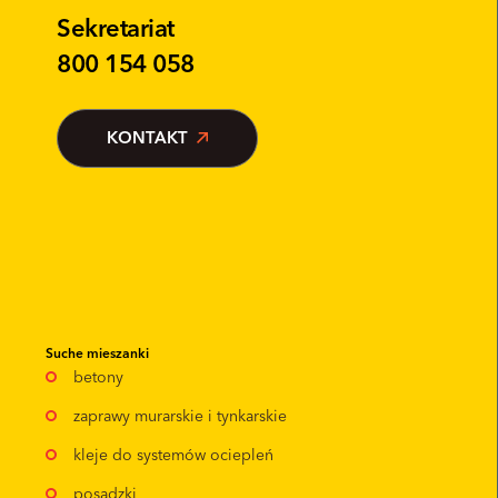
Sekretariat
800 154 058
KONTAKT
Suche mieszanki
betony
zaprawy murarskie i tynkarskie
kleje do systemów ociepleń
posadzki