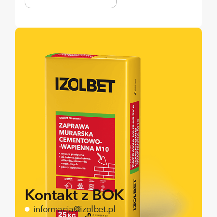
Kontakt z BOK
informacja@izolbet.pl