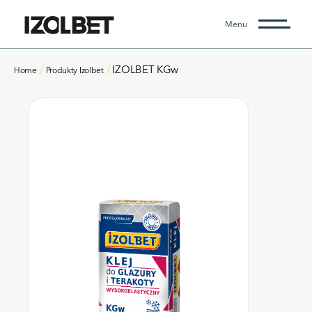
Menu
IZOLBET KGw
Home
Produkty Izolbet