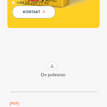
+48 24 269 79 42
KONTAKT
Do pobrania:
PDF