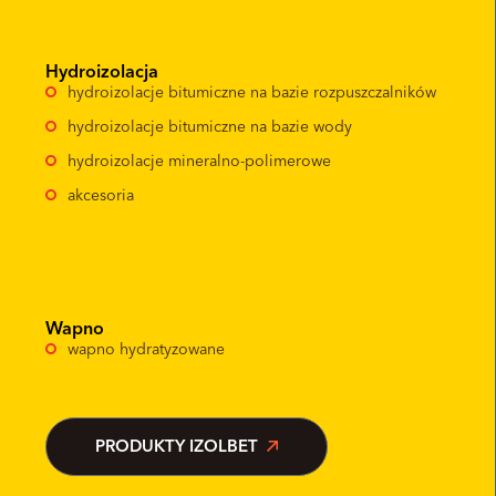
Hydroizolacja
hydroizolacje bitumiczne na bazie rozpuszczalników
hydroizolacje bitumiczne na bazie wody
hydroizolacje mineralno-polimerowe
akcesoria
Wapno
wapno hydratyzowane
PRODUKTY IZOLBET