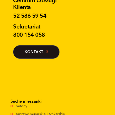
Centrum Obsługi
Klienta
52 586 59 54
Sekretariat
800 154 058
KONTAKT
Suche mieszanki
betony
zaprawy murarskie i tynkarskie