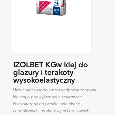
IZOLBET KGw klej do
glazury i terakoty
wysokoelastyczny
Uniwersalna wodo i mrozoodporna zaprawa
klejącą o podwyższonej elastyczności.
Przeznaczony do przyklejania płytek
ceramicznych, terakotowych i gresowych,