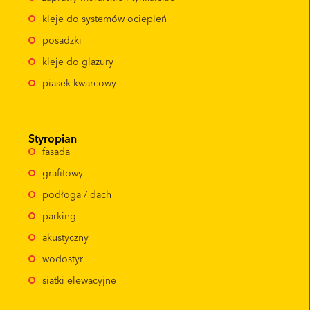
kleje do systemów ociepleń
posadzki
kleje do glazury
piasek kwarcowy
Styropian
fasada
grafitowy
podłoga / dach
parking
akustyczny
wodostyr
siatki elewacyjne