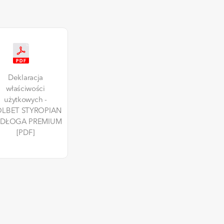
Deklaracja
właściwości
użytkowych -
OLBET STYROPIAN
DŁOGA PREMIUM
[PDF]