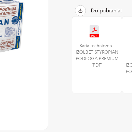
Do pobrania:
Karta techniczna -
IZOLBET STYROPIAN
PODŁOGA PREMIUM
[PDF]
IZ
PO