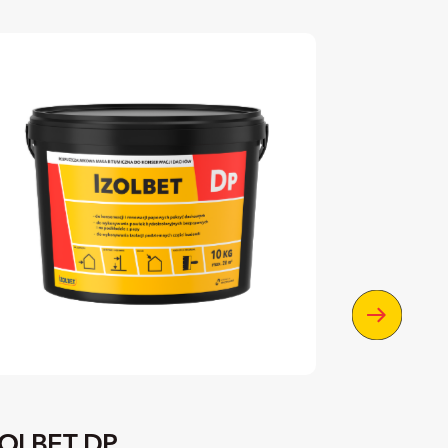
ZOLBET DP
IZOLBET