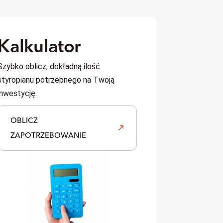
Kalkulator
Szybko oblicz, dokładną ilość
styropianu potrzebnego na Twoją
inwestycję.
OBLICZ
ZAPOTRZEBOWANIE