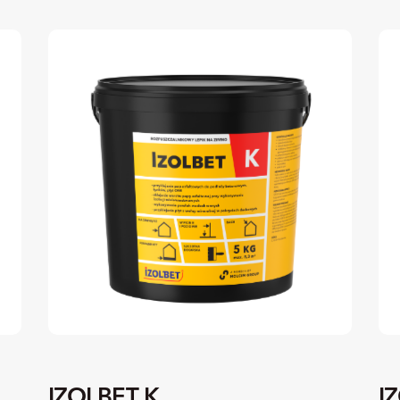
IZOLBET K
I