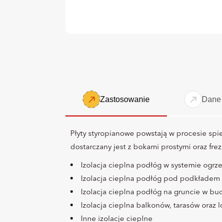
Zastosowanie
Dane 
Płyty styropianowe powstają w procesie spie
dostarczany jest z bokami prostymi oraz fr
Izolacja cieplna podłóg w systemie og
Izolacja cieplna podłóg pod podkłade
Izolacja cieplna podłóg na gruncie w b
Izolacja cieplna balkonów, tarasów oraz 
Inne izolacje cieplne