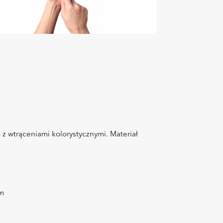
 z wtrąceniami kolorystycznymi. Materiał
ym