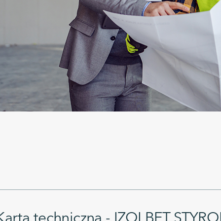
Karta techniczna - IZOLBET STYR