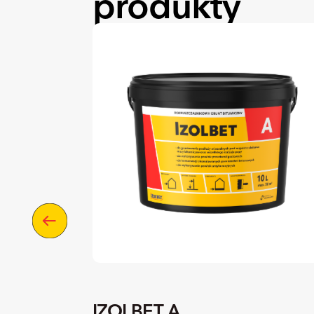
produkty
IZOLBET A