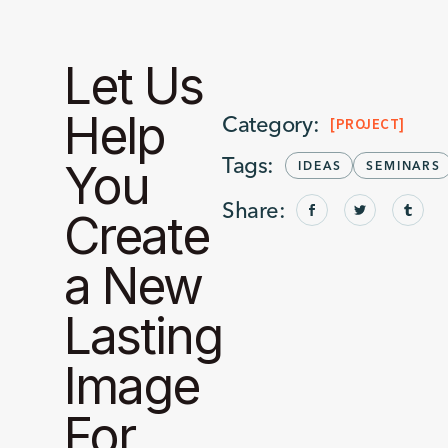
Let Us
Help
Category:
PROJECT
Tags:
You
IDEAS
SEMINARS
Share:
Create
a New
Lasting
Image
For