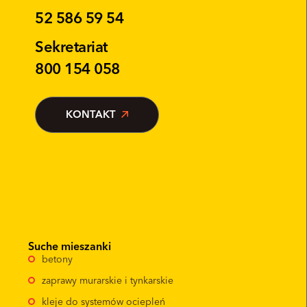
52 586 59 54
Sekretariat
800 154 058
KONTAKT
Suche mieszanki
betony
zaprawy murarskie i tynkarskie
kleje do systemów ociepleń