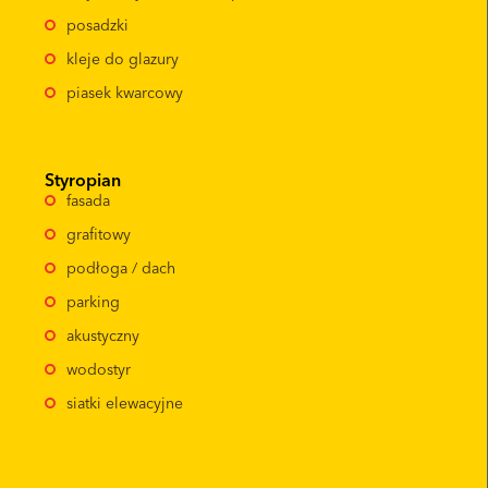
posadzki
kleje do glazury
piasek kwarcowy
Styropian
fasada
grafitowy
podłoga / dach
parking
akustyczny
wodostyr
siatki elewacyjne