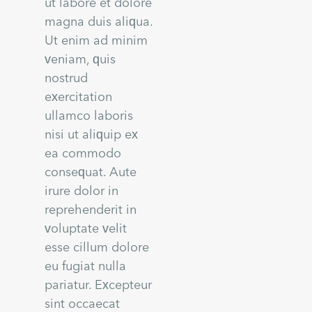
ut labore et dolore
magna duis aliqua.
Ut enim ad minim
veniam, quis
nostrud
exercitation
ullamco laboris
nisi ut aliquip ex
ea commodo
consequat. Aute
irure dolor in
reprehenderit in
voluptate velit
esse cillum dolore
eu fugiat nulla
pariatur. Excepteur
sint occaecat