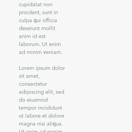
cupidatat non
proident, sunt in
culpa qui officia
deserunt mollit
anim id est
laborum. Ut enim
ad minim veniam.
Lorem ipsum dolor
sit amet,
consectetur
adipiscing elit, sed
do eiusmod
tempor incididunt
ut labore et dolore
magna nisi aliqua.
Ut enim ad minim