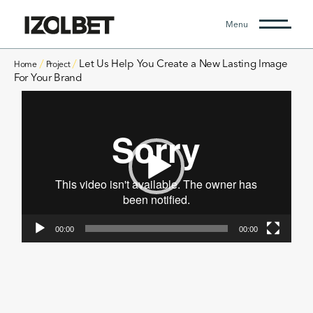
Menu
Let Us Help You Create a New Lasting Image
Home
Project
For Your Brand
Odtwarzacz
video
00:00
00:00