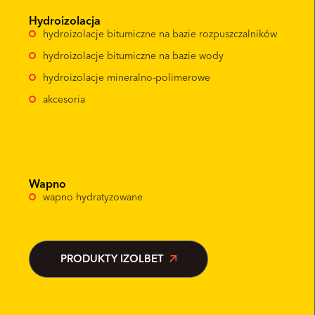
Hydroizolacja
hydroizolacje bitumiczne na bazie rozpuszczalników
hydroizolacje bitumiczne na bazie wody
hydroizolacje mineralno-polimerowe
akcesoria
Wapno
wapno hydratyzowane
PRODUKTY IZOLBET