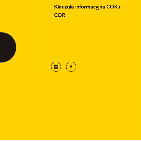
Klauzula informacyjna COK i
COR