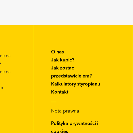
O nas
zne na
Jak kupić?
w
Jak zostać
zne na
przedstawicielem?
Kalkulatory styropianu
no-
Kontakt
__
Nota prawna
Polityka prywatności i
cookies