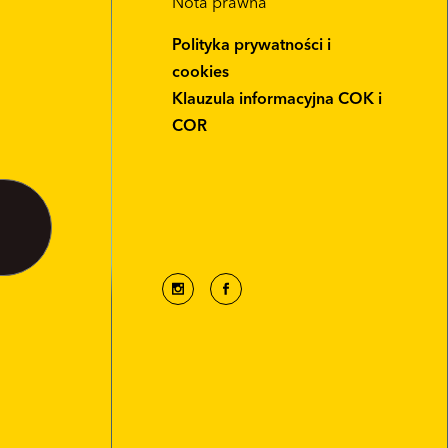
Nota prawna
Polityka prywatności i
cookies
Klauzula informacyjna COK i
COR