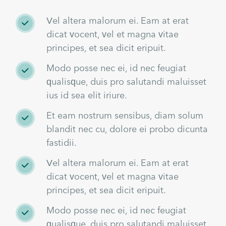
Vel altera malorum ei. Eam at erat
dicat vocent, vel et magna vitae
principes, et sea dicit eripuit.
Modo posse nec ei, id nec feugiat
qualisque, duis pro salutandi maluisset
ius id sea elit iriure.
Et eam nostrum sensibus, diam solum
blandit nec cu, dolore ei probo dicunta
fastidii.
Vel altera malorum ei. Eam at erat
dicat vocent, vel et magna vitae
principes, et sea dicit eripuit.
Modo posse nec ei, id nec feugiat
qualisque, duis pro salutandi maluisset