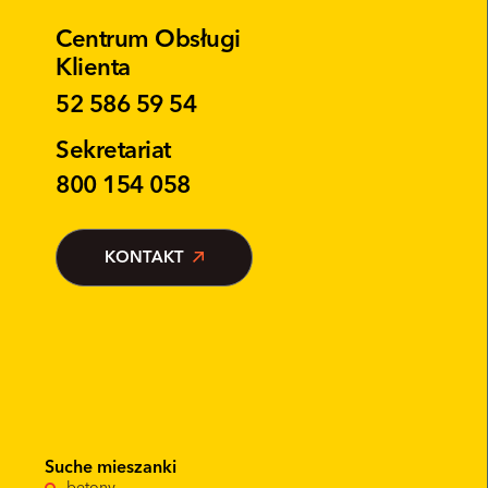
Centrum Obsługi
Klienta
52 586 59 54
Sekretariat
800 154 058
KONTAKT
Suche mieszanki
betony