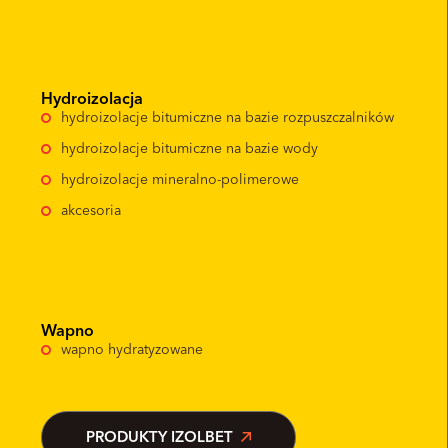
Hydroizolacja
hydroizolacje bitumiczne na bazie rozpuszczalników
hydroizolacje bitumiczne na bazie wody
hydroizolacje mineralno-polimerowe
akcesoria
Wapno
wapno hydratyzowane
PRODUKTY IZOLBET