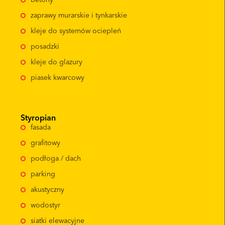
zaprawy murarskie i tynkarskie
kleje do systemów ociepleń
posadzki
kleje do glazury
piasek kwarcowy
Styropian
fasada
grafitowy
podłoga / dach
parking
akustyczny
wodostyr
siatki elewacyjne